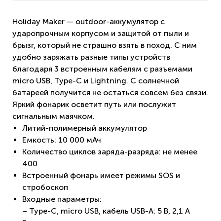
Holiday Maker — outdoor-аккумулятор с
ударопрочным корпусом и защитой от пыли и
брызг, который не страшно взять в поход. С ним
удобно заряжать разные типы устройств
благодаря 3 встроенным кабелям с разъемами
micro USB, Type-C и Lightning. С солнечной
батареей получится не остаться совсем без связи.
Яркий фонарик осветит путь или послужит
сигнальным маячком.
Литий-полимерный аккумулятор
Емкость: 10 000 мАч
Количество циклов заряда-разряда: не менее
400
Встроенный фонарь имеет режимы SOS и
стробоскоп
Входные параметры:
– Type-C, micro USB, кабель USB-A: 5 В, 2,1 A