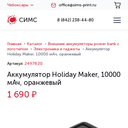
Чебоксары
office@sims-print.ru
8 (842) 238-44-80
Главная
Каталог
Внешние аккумуляторы power bank с
логотипом
Электроника и гаджеты
Аккумулятор
Holiday Maker, 10000 мАч, оранжевый
Артикул:
24978.20
Аккумулятор Holiday Maker, 10000
мАч, оранжевый
1 690 ₽