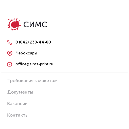
8 (842) 238-44-80
Чебоксары
office@sims-print.ru
Требования к макетам
Документы
Вакансии
Контакты