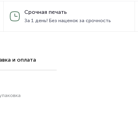
Срочная печать
За 1 день! Без наценок за срочность
вка и оплата
упаковка