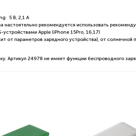
g: 5 В, 2,1 A
на настоятельно рекомендуется использовать рекоменду
устройствами Apple (iPhone 15Pro, 16,17)
сит от параметров зарядного устройства), от солнечной 
у. Артикул 24978 не имеет функции беспроводного заря