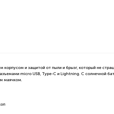
м корпусом и защитой от пыли и брызг, который не страш
зъемами micro USB, Type-C и Lightning. С солнечной бат
ым маячком.
коп