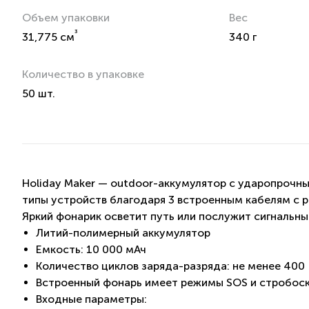
Объем упаковки
Вес
³
31,775 см
340 г
Количество в упаковке
50 шт.
Holiday Maker — outdoor-аккумулятор с ударопрочны
типы устройств благодаря 3 встроенным кабелям с ра
Яркий фонарик осветит путь или послужит сигнальн
Литий-полимерный аккумулятор
Емкость: 10 000 мАч
Количество циклов заряда-разряда: не менее 400
Встроенный фонарь имеет режимы SOS и стробос
Входные параметры: