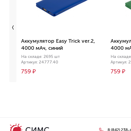
Аккумулятор Easy Trick ver.2,
Аккумуля
4000 мАч, синий
4000 мА
На складе: 2695 шт
На складе
Артикул: 24777.40
Артикул: 
759 ₽
759 ₽
8 (842) 238