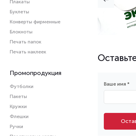
Плакаты
Буклеты
Конверты фирменные
Блокноты
Печать папок
Печать наклеек
Оставьте
Промопродукция
Ваше имя *
Футболки
Пакеты
Кружки
Флешки
Остав
Ручки