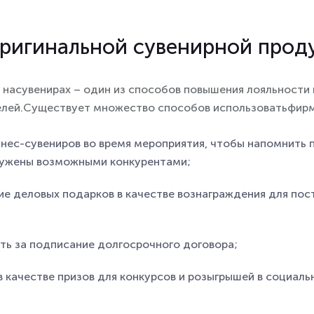
оригинальной сувенирной прод
 насувенирах – один из способов повышения лояльности
елей.Существует множество способов использоватьфирм
знес-сувениров во время мероприятия, чтобы напомнить
ружены возможными конкурентами;
ие деловых подарков в качестве вознаграждения для пос
ть за подписание долгосрочного договора;
 качестве призов для конкурсов и розыгрышей в социальн