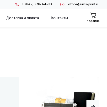
8 (842) 238-44-80
office@sims-print.ru
Доставка и оплата
Контакты
Корзина