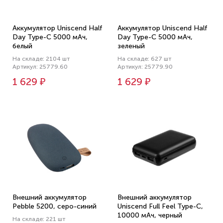
Аккумулятор Uniscend Half
Аккумулятор Uniscend Half
Day Type-C 5000 мАч,
Day Type-C 5000 мАч,
белый
зеленый
На складе: 2104 шт
На складе: 627 шт
Артикул: 25779.60
Артикул: 25779.90
1 629 ₽
1 629 ₽
Внешний аккумулятор
Внешний аккумулятор
Pebble 5200, серо-синий
Uniscend Full Feel Type-C,
10000 мАч, черный
На складе: 221 шт