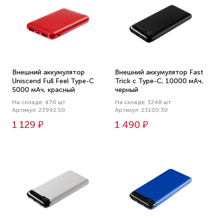
Внешний аккумулятор
Внешний аккумулятор Fast
Uniscend Full Feel Type-C
Trick с Type-C, 10000 мАч,
5000 мАч, красный
черный
На складе: 476 шт
На складе: 3248 шт
Артикул: 23992.50
Артикул: 23100.30
1 129 ₽
1 490 ₽