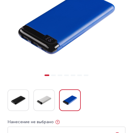
Нанесение не выбрано