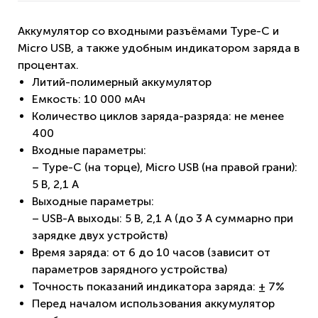
Аккумулятор со входными разъёмами Type-C и
Micro USB, а также удобным индикатором заряда в
процентах.
Литий-полимерный аккумулятор
Емкость: 10 000 мАч
Количество циклов заряда-разряда: не менее
400
Входные параметры:
– Type-C (на торце), Micro USB (на правой грани):
5 В, 2,1 A
Выходные параметры:
– USB-A выходы: 5 В, 2,1 A (до 3 А суммарно при
зарядке двух устройств)
Время заряда: от 6 до 10 часов (зависит от
параметров зарядного устройства)
Точность показаний индикатора заряда: ± 7%
Перед началом использования аккумулятор