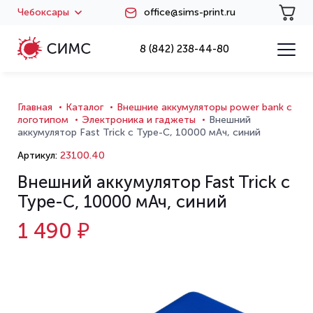
Чебоксары
office@sims-print.ru
8 (842) 238-44-80
Главная
Каталог
Внешние аккумуляторы power bank с
логотипом
Электроника и гаджеты
Внешний
аккумулятор Fast Trick с Type-C, 10000 мАч, синий
Артикул:
23100.40
Внешний аккумулятор Fast Trick с
Type-C, 10000 мАч, синий
1 490 ₽