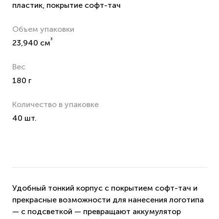
пластик, покрытие софт-тач
Объем упаковки
³
23,940 см
Вес
180 г
Количество в упаковке
40 шт.
Удобный тонкий корпус с покрытием софт-тач и
прекрасные возможности для нанесения логотипа
— с подсветкой — превращают аккумулятор