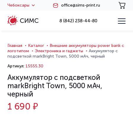
Чебоксары
office@sims-print.ru
8 (842) 238-44-80
Главная
Каталог
Внешние аккумуляторы power bank с
логотипом
Электроника и гаджеты
Аккумулятор с
подсветкой markBright Town, 5000 мАч, черный
Артикул:
15555.30
Аккумулятор с подсветкой
markBright Town, 5000 мАч,
черный
1 690 ₽