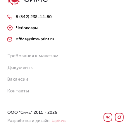
8 (842) 238-44-80
Чебоксары
office@sims-print.ru
Требования к макетам
Документы
Вакансии
Контакты
ООО “Симс” 2011 - 2026
Разработка и дизайн:
tapir.ws