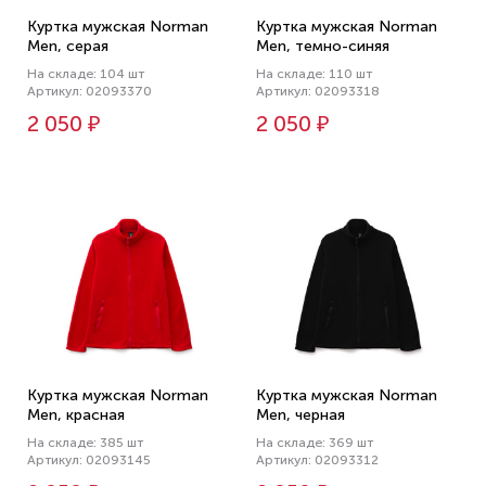
Куртка мужская Norman
Куртка мужская Norman
Men, серая
Men, темно-синяя
На складе: 104 шт
На складе: 110 шт
Артикул: 02093370
Артикул: 02093318
2 050 ₽
2 050 ₽
Куртка мужская Norman
Куртка мужская Norman
Men, красная
Men, черная
На складе: 385 шт
На складе: 369 шт
Артикул: 02093145
Артикул: 02093312