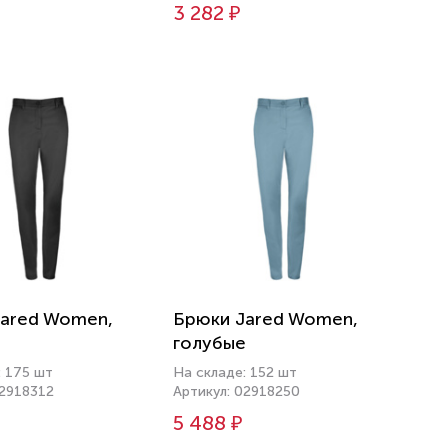
3 282 ₽
ared Women,
Брюки Jared Women,
голубые
: 175 шт
На складе: 152 шт
02918312
Артикул: 02918250
5 488 ₽