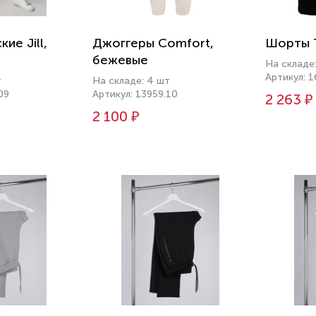
ие Jill,
Джоггеры Comfort,
Шорты T
бежевые
На складе
Артикул: 
т
На складе: 4 шт
09
Артикул: 13959.10
2 263 ₽
2 100 ₽