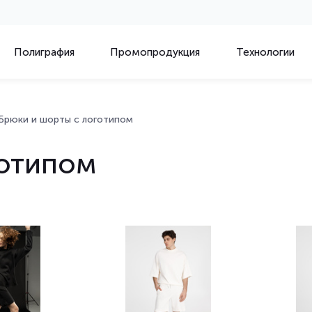
Полиграфия
Промопродукция
Технологии
Брюки и шорты с логотипом
готипом