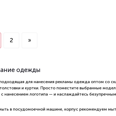
2
»
вание одежды
 подходящая для нанесения рекламы одежда оптом со ск
 толстовки и куртки. Просто поместите выбранные модели
 с нанесением логотипа — и наслаждайтесь безупречны
ыть в посудомоечной машине, корпус рекомендуем мыт