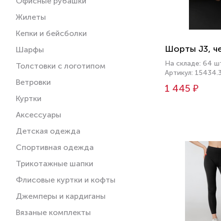
Офисные рубашки
Жилеты
Кепки и бейсболки
Шорты J3, ч
Шарфы
На складе: 64 ш
Толстовки с логотипом
Артикул: 15434.
Ветровки
1 445 ₽
Куртки
Аксессуары
Детская одежда
Спортивная одежда
Трикотажные шапки
Флисовые куртки и кофты
Джемперы и кардиганы
Вязаные комплекты