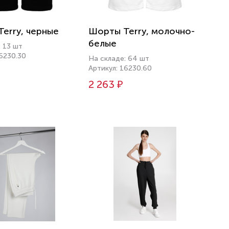
erry, черные
Шорты Terry, молочно-
белые
: 13 шт
16230.30
На складе: 64 шт
Артикул: 16230.60
2 263 ₽