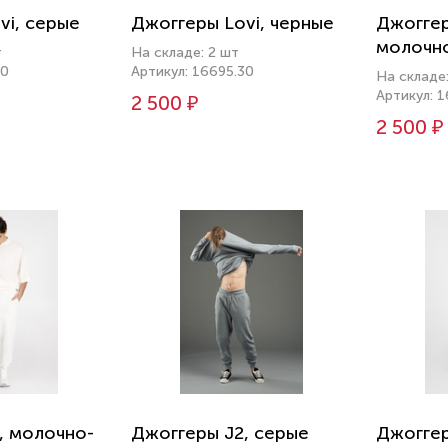
vi, серые
Джоггеры Lovi, черные
Джоггер
молочн
т
На складе: 2 шт
10
Артикул: 16695.30
На складе
Артикул: 
2 500 ₽
2 500 ₽
, молочно-
Джоггеры J2, серые
Джоггер