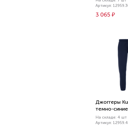
На складе: 7 шт
Артикул: 12959.3
3 065 ₽
Джоггеры Ku
темно-синие
На складе: 4 шт
Артикул: 12959.