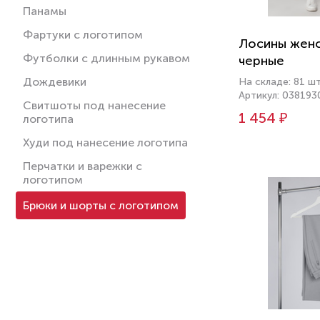
Панамы
Фартуки с логотипом
Лосины женск
Футболки с длинным рукавом
черные
Дождевики
На складе: 81 ш
Артикул: 038193
Свитшоты под нанесение
1 454 ₽
логотипа
Худи под нанесение логотипа
Перчатки и варежки с
логотипом
Брюки и шорты с логотипом