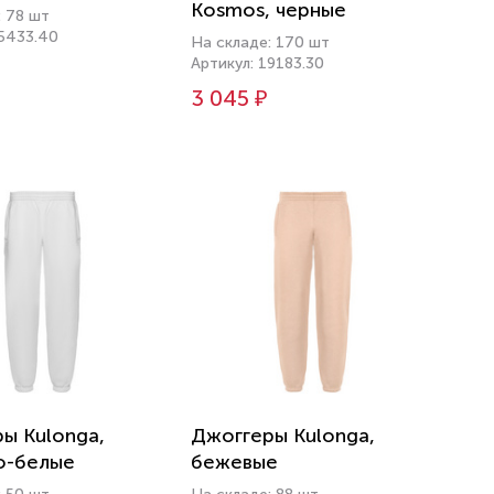
Kosmos, черные
: 78 шт
15433.40
На складе: 170 шт
Артикул: 19183.30
3 045 ₽
ы Kulonga,
Джоггеры Kulonga,
о-белые
бежевые