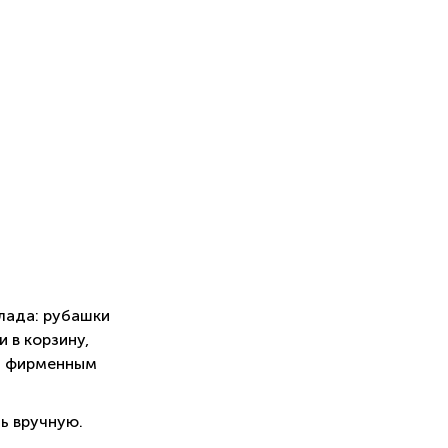
лада: рубашки
 в корзину,
м фирменным
ь вручную.