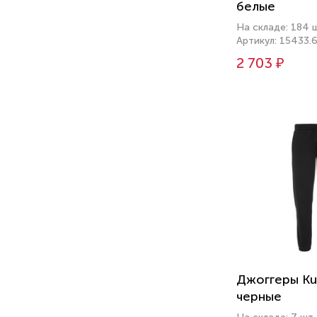
белые
На складе: 184 
Артикул: 15433.
2 703 ₽
Джоггеры Ku
черные