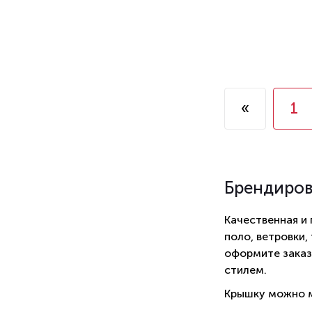
«
1
Брендиро
Качественная и
поло, ветровки,
оформите заказ
стилем.
Крышку можно м