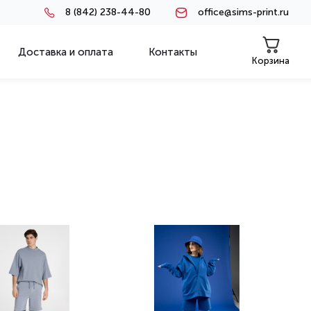
8 (842) 238-44-80
office@sims-print.ru
Доставка и оплата
Контакты
Корзина