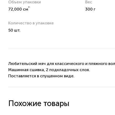
Объем упаковки
Вес
³
72,000 см
300 г
Количество в упаковке
50 шт.
Любительский мяч для классического и пляжного вол
Машинная сшивка, 2 подкладочных слоя.
Поставляется в спущенном виде.
Похожие товары