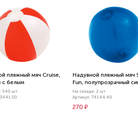
й пляжный мяч Cruise,
Надувной пляжный мяч 
 с белым
Fun, полупрозрачный си
: 540 шт
На складе: 2 шт
13441.50
Артикул: 74144.40
270 ₽