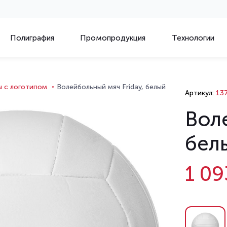
Полиграфия
Промопродукция
Технологии
 с логотипом
Волейбольный мяч Friday, белый
Артикул:
137
Воле
бел
1 09