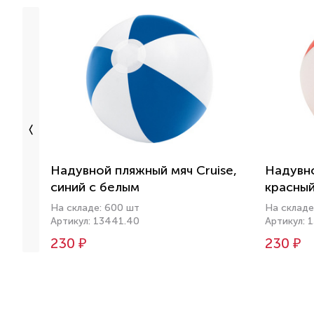
Надувной пляжный мяч Cruise,
Надувно
синий с белым
красный
На складе: 600 шт
На складе
Артикул: 13441.40
Артикул: 
230 ₽
230 ₽