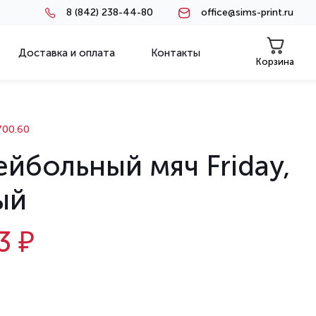
8 (842) 238-44-80
office@sims-print.ru
Доставка и оплата
Контакты
Корзина
00.60
йбольный мяч Friday,
ый
3 ₽