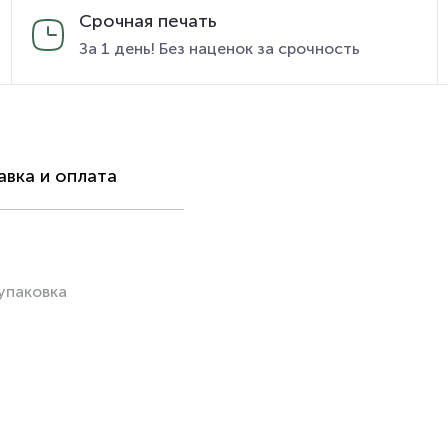
Срочная печать
За 1 день! Без наценок за срочность
вка и оплата
упаковка