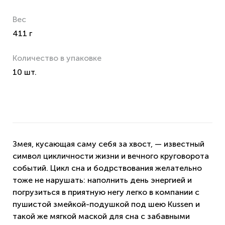
Вес
411 г
Количество в упаковке
10 шт.
Змея, кусающая саму себя за хвост, — известный
символ цикличности жизни и вечного круговорота
событий. Цикл сна и бодрствования желательно
тоже не нарушать: наполнить день энергией и
погрузиться в приятную негу легко в компании с
пушистой змейкой-подушкой под шею Kussen и
такой же мягкой маской для сна с забавными