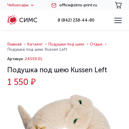
Чебоксары
office@sims-print.ru
8 (842) 238-44-80
Главная
Каталог
Подушки под шею
Отдых
Подушка под шею Kussen Left
Артикул:
24559.01
Подушка под шею Kussen Left
1 550 ₽