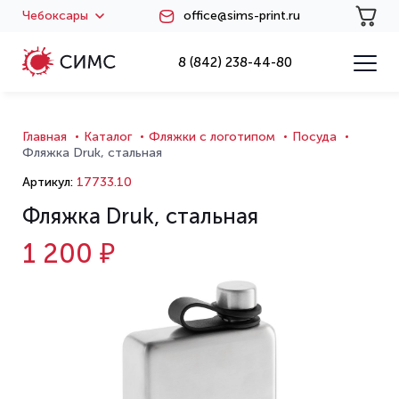
Чебоксары
office@sims-print.ru
8 (842) 238-44-80
Главная
Каталог
Фляжки с логотипом
Посуда
Фляжка Druk, стальная
Артикул:
17733.10
Фляжка Druk, стальная
1 200 ₽