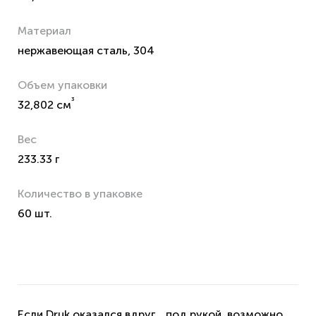
Материал
нержавеющая сталь, 304
Объем упаковки
³
32,802 см
Вес
233.33 г
Количество в упаковке
60 шт.
Если Druk оказался вдруг... под рукой, возможно,