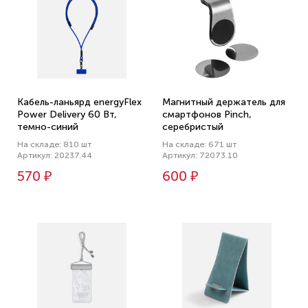
Кабель-ланьярд energyFlex
Магнитный держатель для
Power Delivery 60 Вт,
смартфонов Pinch,
темно-синий
серебристый
На складе: 810 шт
На складе: 671 шт
Артикул: 20237.44
Артикул: 72073.10
570 ₽
600 ₽