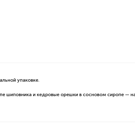
альной упаковке.
опе шиповника и кедровые орешки в сосновом сиропе — н