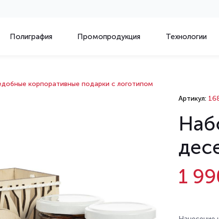
Полиграфия
Промопродукция
Технологии
едобные корпоративные подарки с логотипом
Артикул:
16
Наб
дес
1 99
Нанесение 