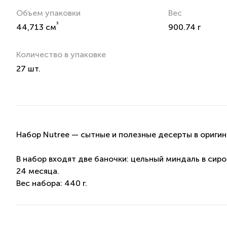
Объем упаковки
Вес
³
44,713 см
900.74 г
Количество в упаковке
27 шт.
Набор Nutree — сытные и полезные десерты в оригин
В набор входят две баночки: цельный миндаль в сир
24 месяца.
Вес набора: 440 г.