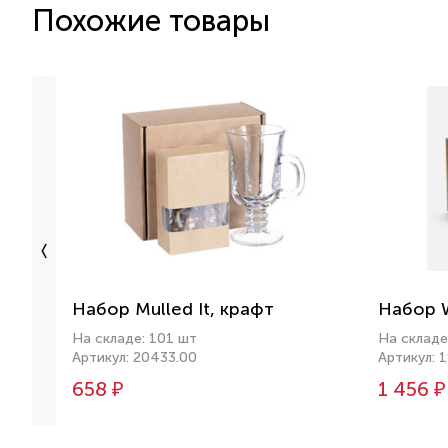
Похожие товары
Набор Mulled It, крафт
Набор W
На складе: 101 шт
На складе
Артикул: 20433.00
Артикул: 
658 ₽
1 456 ₽