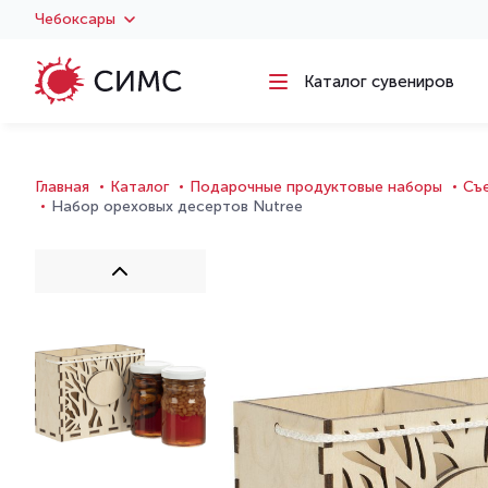
Чебоксары
Каталог сувениров
Главная
Каталог
Подарочные продуктовые наборы
Съ
Набор ореховых десертов Nutree