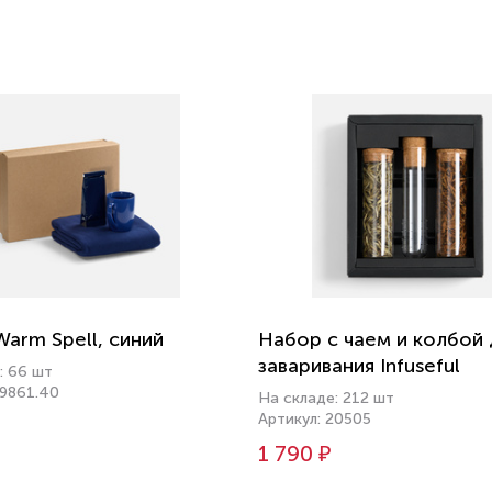
arm Spell, синий
Набор с чаем и колбой 
заваривания Infuseful
: 66 шт
19861.40
На складе: 212 шт
Артикул: 20505
1 790 ₽