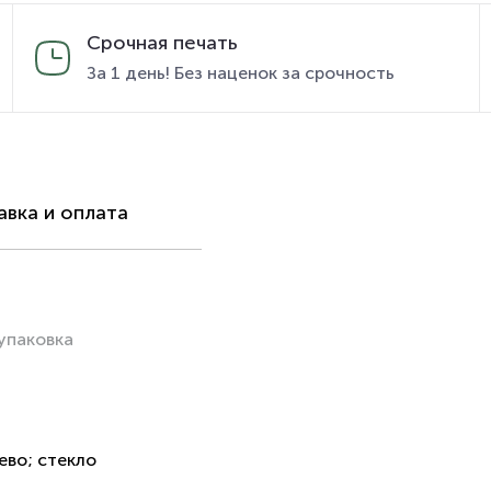
Срочная печать
За 1 день! Без наценок за срочность
вка и оплата
упаковка
ево; стекло